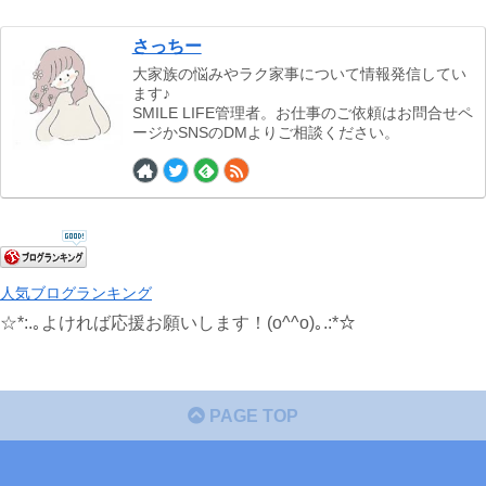
さっちー
大家族の悩みやラク家事について情報発信してい
ます♪
SMILE LIFE管理者。お仕事のご依頼はお問合せペ
ージかSNSのDMよりご相談ください。
人気ブログランキング
☆*:.｡よければ応援お願いします！(o^^o)｡.:*☆
PAGE TOP