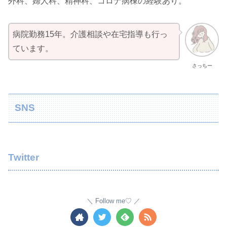
外科、婦人科、精神科、コロナ病棟の経験あり。
病院勤務15年。介護相談や在宅指導も行っ
ています。
さっちー
SNS
Twitter
Follow me♡