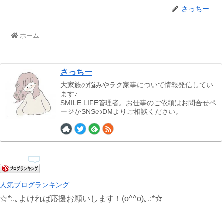
さっちー
ホーム
さっちー
大家族の悩みやラク家事について情報発信してい
ます♪
SMILE LIFE管理者。お仕事のご依頼はお問合せペ
ージかSNSのDMよりご相談ください。
人気ブログランキング
☆*:.｡よければ応援お願いします！(o^^o)｡.:*☆