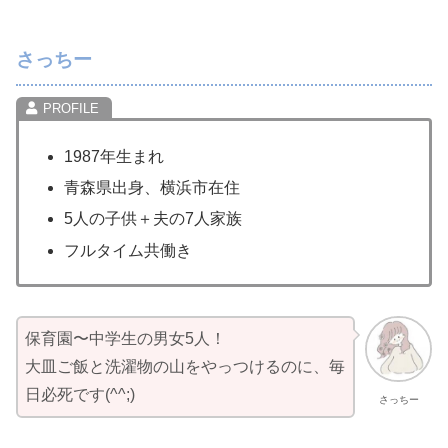
さっちー
1987年生まれ
青森県出身、横浜市在住
5人の子供＋夫の7人家族
フルタイム共働き
保育園〜中学生の男女5人！
大皿ご飯と洗濯物の山をやっつけるのに、毎
日必死です(^^;)
さっちー