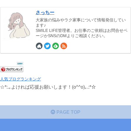
さっちー
大家族の悩みやラク家事について情報発信してい
ます♪
SMILE LIFE管理者。お仕事のご依頼はお問合せペ
ージかSNSのDMよりご相談ください。
人気ブログランキング
☆*:.｡よければ応援お願いします！(o^^o)｡.:*☆
PAGE TOP