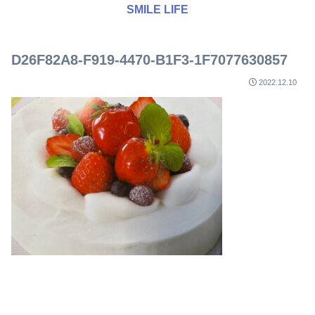
SMILE LIFE
D26F82A8-F919-4470-B1F3-1F7077630857
2022.12.10