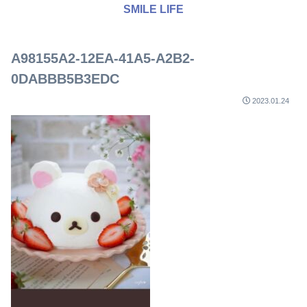
SMILE LIFE
A98155A2-12EA-41A5-A2B2-
0DABBB5B3EDC
2023.01.24