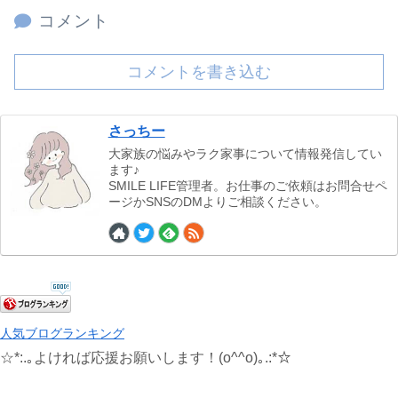
コメント
コメントを書き込む
さっちー
大家族の悩みやラク家事について情報発信してい
ます♪
SMILE LIFE管理者。お仕事のご依頼はお問合せペ
ージかSNSのDMよりご相談ください。
人気ブログランキング
☆*:.｡よければ応援お願いします！(o^^o)｡.:*☆