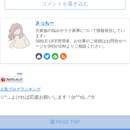
コメントを書き込む
さっちー
大家族の悩みやラク家事について情報発信してい
ます♪
SMILE LIFE管理者。お仕事のご依頼はお問合せペ
ージかSNSのDMよりご相談ください。
人気ブログランキング
☆*:.｡よければ応援お願いします！(o^^o)｡.:*☆
PAGE TOP