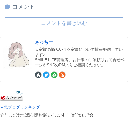
コメント
コメントを書き込む
さっちー
大家族の悩みやラク家事について情報発信してい
ます♪
SMILE LIFE管理者。お仕事のご依頼はお問合せペ
ージかSNSのDMよりご相談ください。
人気ブログランキング
☆*:.｡よければ応援お願いします！(o^^o)｡.:*☆