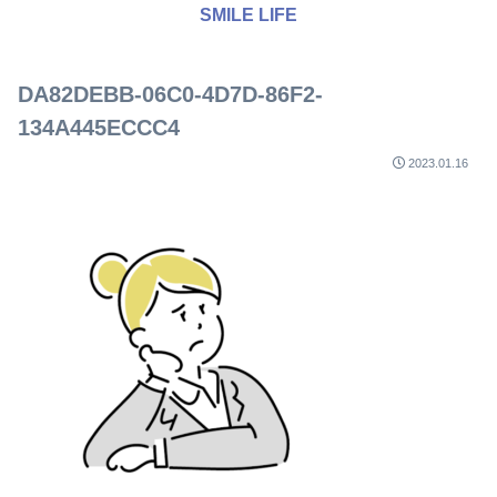
SMILE LIFE
DA82DEBB-06C0-4D7D-86F2-
134A445ECCC4
2023.01.16