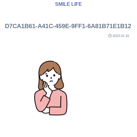
SMILE LIFE
D7CA1B61-A41C-459E-9FF1-6A81B71E1B12
2023.01.16