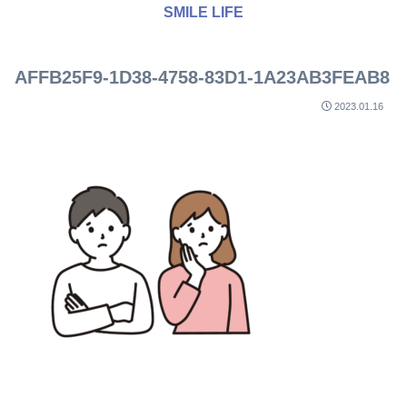
SMILE LIFE
AFFB25F9-1D38-4758-83D1-1A23AB3FEAB8
2023.01.16