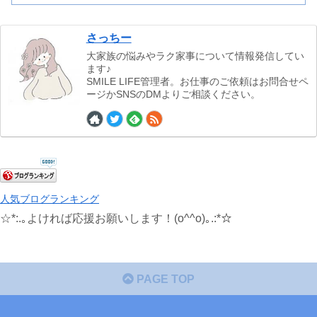
さっちー
大家族の悩みやラク家事について情報発信してい
ます♪
SMILE LIFE管理者。お仕事のご依頼はお問合せペ
ージかSNSのDMよりご相談ください。
人気ブログランキング
☆*:.｡よければ応援お願いします！(o^^o)｡.:*☆
PAGE TOP