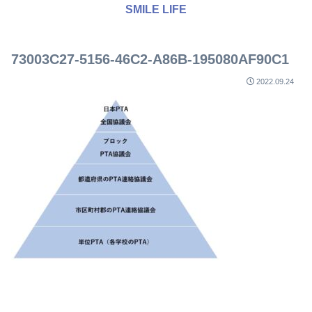
SMILE LIFE
73003C27-5156-46C2-A86B-195080AF90C1
2022.09.24