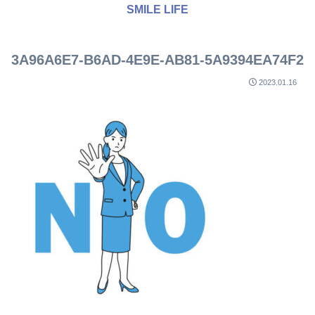
SMILE LIFE
3A96A6E7-B6AD-4E9E-AB81-5A9394EA74F2
2023.01.16