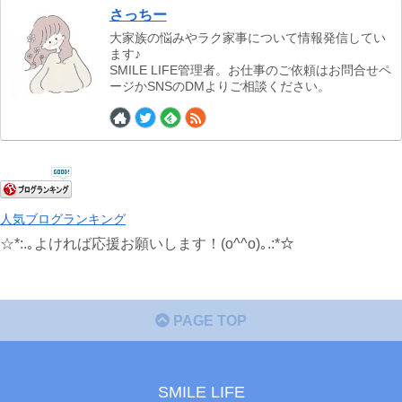
さっちー
大家族の悩みやラク家事について情報発信してい
ます♪
SMILE LIFE管理者。お仕事のご依頼はお問合せペ
ージかSNSのDMよりご相談ください。
人気ブログランキング
☆*:.｡よければ応援お願いします！(o^^o)｡.:*☆
PAGE TOP
SMILE LIFE