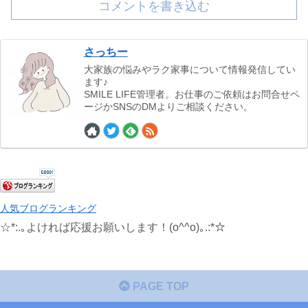
コメントを書き込む
さっちー
大家族の悩みやラク家事について情報発信してい
ます♪
SMILE LIFE管理者。お仕事のご依頼はお問合せペ
ージかSNSのDMよりご相談ください。
人気ブログランキング
☆*:.｡よければ応援お願いします！(o^^o)｡.:*☆
PAGE TOP