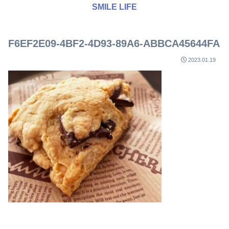
SMILE LIFE
F6EF2E09-4BF2-4D93-89A6-ABBCA45644FA
2023.01.19