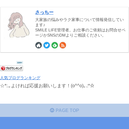
さっちー
大家族の悩みやラク家事について情報発信してい
ます♪
SMILE LIFE管理者。お仕事のご依頼はお問合せペ
ージかSNSのDMよりご相談ください。
人気ブログランキング
☆*:.｡よければ応援お願いします！(o^^o)｡.:*☆
PAGE TOP