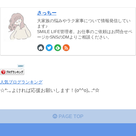
さっちー
大家族の悩みやラク家事について情報発信してい
ます♪
SMILE LIFE管理者。お仕事のご依頼はお問合せペ
ージかSNSのDMよりご相談ください。
人気ブログランキング
☆*:.｡よければ応援お願いします！(o^^o)｡.:*☆
PAGE TOP