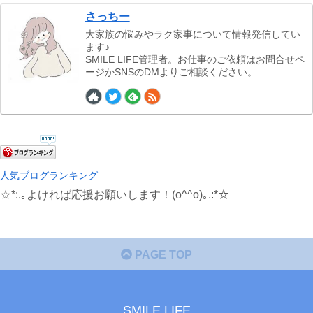
さっちー
大家族の悩みやラク家事について情報発信してい
ます♪
SMILE LIFE管理者。お仕事のご依頼はお問合せペ
ージかSNSのDMよりご相談ください。
人気ブログランキング
☆*:.｡よければ応援お願いします！(o^^o)｡.:*☆
PAGE TOP
SMILE LIFE