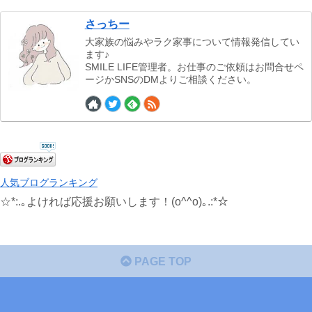
さっちー
大家族の悩みやラク家事について情報発信してい
ます♪
SMILE LIFE管理者。お仕事のご依頼はお問合せペ
ージかSNSのDMよりご相談ください。
人気ブログランキング
☆*:.｡よければ応援お願いします！(o^^o)｡.:*☆
PAGE TOP