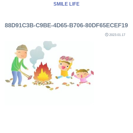
SMILE LIFE
88D91C3B-C9BE-4D65-B706-80DF65ECEF19
2023.01.17