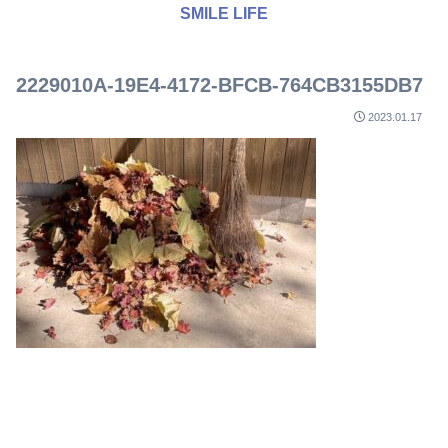
SMILE LIFE
2229010A-19E4-4172-BFCB-764CB3155DB7
2023.01.17