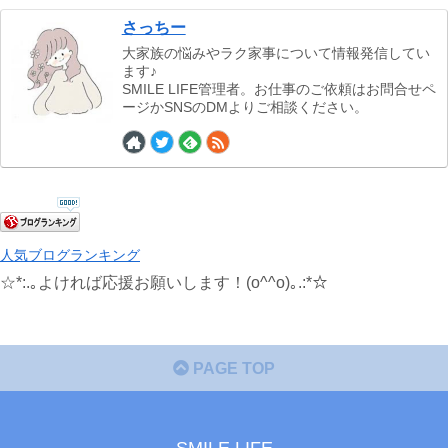
さっちー
大家族の悩みやラク家事について情報発信してい
ます♪
SMILE LIFE管理者。お仕事のご依頼はお問合せペ
ージかSNSのDMよりご相談ください。
人気ブログランキング
☆*:.｡よければ応援お願いします！(o^^o)｡.:*☆
PAGE TOP