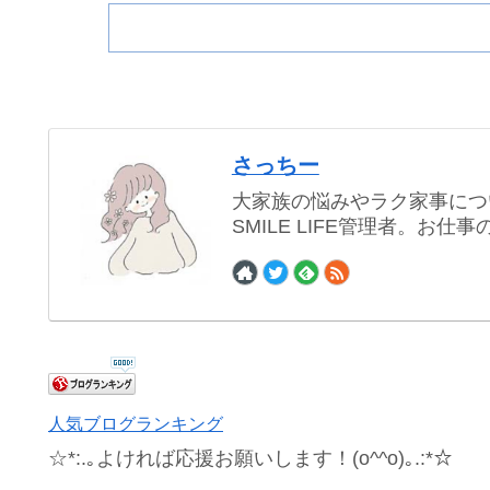
さっちー
大家族の悩みやラク家事につ
SMILE LIFE管理者。お
人気ブログランキング
☆*:.｡よければ応援お願いします！(o^^o)｡.:*☆