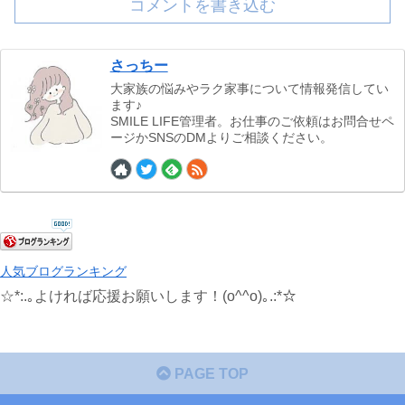
コメントを書き込む
さっちー
大家族の悩みやラク家事について情報発信してい
ます♪
SMILE LIFE管理者。お仕事のご依頼はお問合せペ
ージかSNSのDMよりご相談ください。
人気ブログランキング
☆*:.｡よければ応援お願いします！(o^^o)｡.:*☆
PAGE TOP