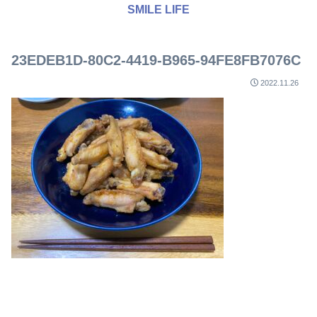
SMILE LIFE
23EDEB1D-80C2-4419-B965-94FE8FB7076C
2022.11.26