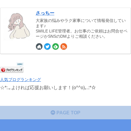
さっちー
大家族の悩みやラク家事について情報発信してい
ます♪
SMILE LIFE管理者。お仕事のご依頼はお問合せペ
ージかSNSのDMよりご相談ください。
人気ブログランキング
☆*:.｡よければ応援お願いします！(o^^o)｡.:*☆
PAGE TOP