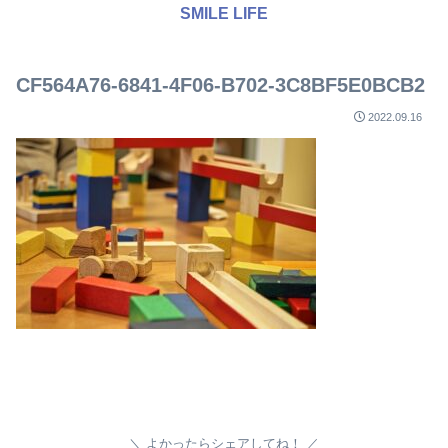
SMILE LIFE
CF564A76-6841-4F06-B702-3C8BF5E0BCB2
2022.09.16
よかったらシェアしてね！