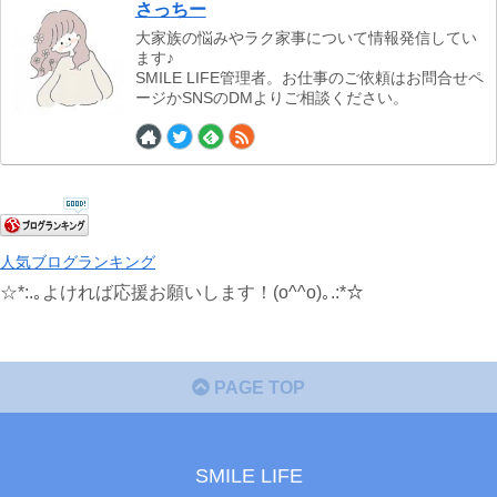
さっちー
大家族の悩みやラク家事について情報発信してい
ます♪
SMILE LIFE管理者。お仕事のご依頼はお問合せペ
ージかSNSのDMよりご相談ください。
人気ブログランキング
☆*:.｡よければ応援お願いします！(o^^o)｡.:*☆
PAGE TOP
SMILE LIFE