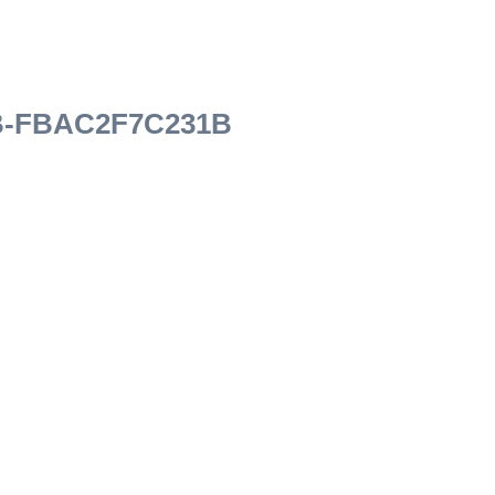
B-FBAC2F7C231B