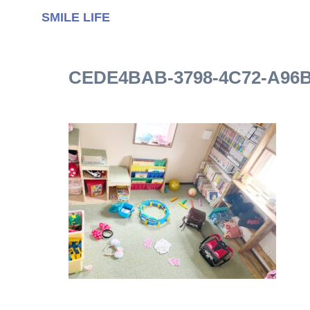
SMILE LIFE
CEDE4BAB-3798-4C72-A96