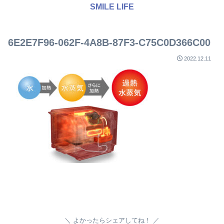
SMILE LIFE
6E2E7F96-062F-4A8B-87F3-C75C0D366C00
2022.12.11
よかったらシェアしてね！