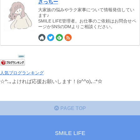
さっちー
大家族の悩みやラク家事について情報発信してい
ます♪
SMILE LIFE管理者。お仕事のご依頼はお問合せペ
ージかSNSのDMよりご相談ください。
人気ブログランキング
☆*:.｡よければ応援お願いします！(o^^o)｡.:*☆
PAGE TOP
SMILE LIFE