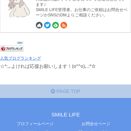
ます♪
SMILE LIFE管理者。お仕事のご依頼はお問合せペ
ージかSNSのDMよりご相談ください。
人気ブログランキング
☆*:.｡よければ応援お願いします！(o^^o)｡.:*☆
PAGE TOP
SMILE LIFE
プロフィールページ
お問合せページ