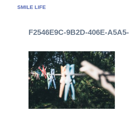
SMILE LIFE
F2546E9C-9B2D-406E-A5A