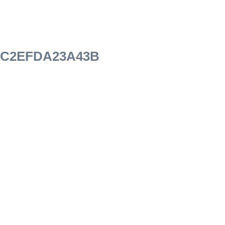
5-C2EFDA23A43B