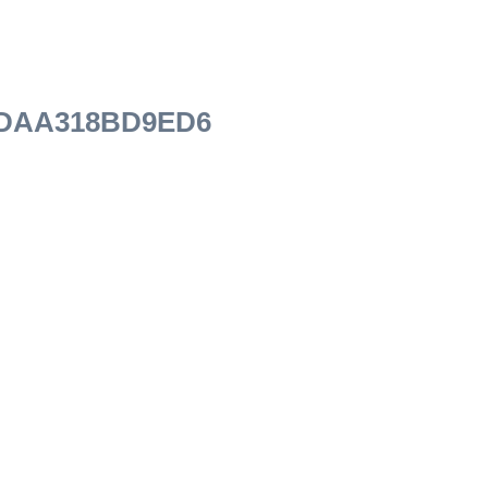
-DAA318BD9ED6