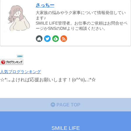
さっちー
大家族の悩みやラク家事について情報発信してい
ます♪
SMILE LIFE管理者。お仕事のご依頼はお問合せペ
ージかSNSのDMよりご相談ください。
人気ブログランキング
☆*:.｡よければ応援お願いします！(o^^o)｡.:*☆
PAGE TOP
SMILE LIFE