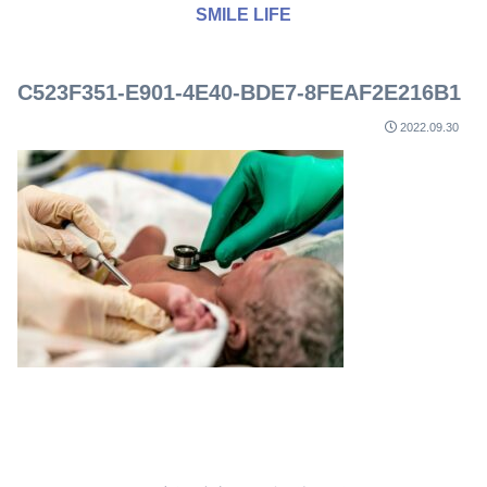
SMILE LIFE
C523F351-E901-4E40-BDE7-8FEAF2E216B1
2022.09.30