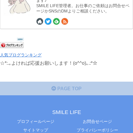
ます♪
SMILE LIFE管理者。お仕事のご依頼はお問合せペ
ージかSNSのDMよりご相談ください。
人気ブログランキング
☆*:.｡よければ応援お願いします！(o^^o)｡.:*☆
PAGE TOP
SMILE LIFE
プロフィールページ
お問合せページ
サイトマップ
プライバシーポリシー