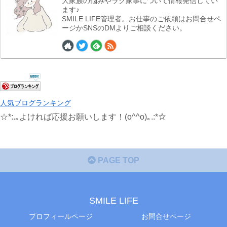
大家族の悩みやラク家事について情報発信してい
ます♪
SMILE LIFE管理者。お仕事のご依頼はお問合せペ
ージかSNSのDMよりご相談ください。
人気ブログランキング
☆*:.｡よければ応援お願いします！(o^^o)｡.:*☆
PAGE TOP
SMILE LIFE
プロフィールページ
お問合せページ