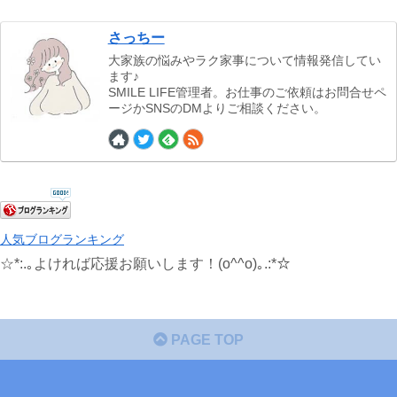
さっちー
大家族の悩みやラク家事について情報発信してい
ます♪
SMILE LIFE管理者。お仕事のご依頼はお問合せペ
ージかSNSのDMよりご相談ください。
人気ブログランキング
☆*:.｡よければ応援お願いします！(o^^o)｡.:*☆
PAGE TOP