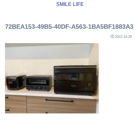
SMILE LIFE
72BEA153-49B5-40DF-A563-1BA5BF1883A3
2022.10.28