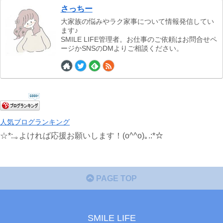
さっちー
大家族の悩みやラク家事について情報発信してい
ます♪
SMILE LIFE管理者。お仕事のご依頼はお問合せペ
ージかSNSのDMよりご相談ください。
人気ブログランキング
☆*:.｡よければ応援お願いします！(o^^o)｡.:*☆
PAGE TOP
SMILE LIFE