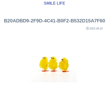
SMILE LIFE
B20ADBD9-2F9D-4C41-B0F2-B532D15A7F60
2022.09.20