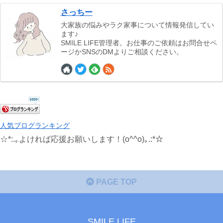
さっちー
大家族の悩みやラク家事について情報発信してい
ます♪
SMILE LIFE管理者。お仕事のご依頼はお問合せペ
ージかSNSのDMよりご相談ください。
人気ブログランキング
☆*:.｡よければ応援お願いします！(o^^o)｡.:*☆
PAGE TOP
SMILE LIFE