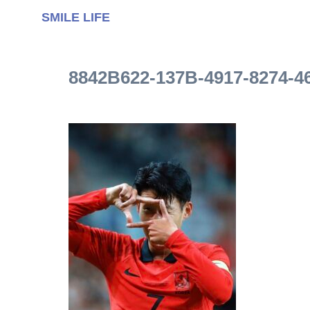
SMILE LIFE
8842B622-137B-4917-8274-4