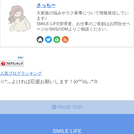
さっちー
大家族の悩みやラク家事について情報発信してい
ます♪
SMILE LIFE管理者。お仕事のご依頼はお問合せペ
ージかSNSのDMよりご相談ください。
人気ブログランキング
☆*:.｡よければ応援お願いします！(o^^o)｡.:*☆
PAGE TOP
SMILE LIFE