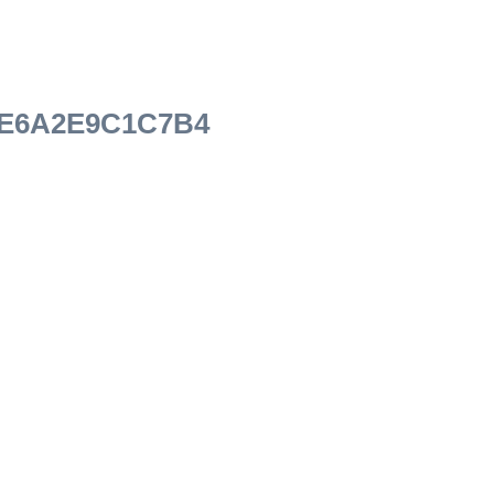
-E6A2E9C1C7B4