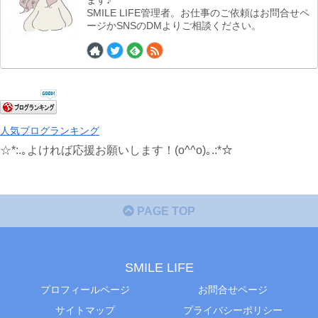
ます♪
SMILE LIFE管理者。お仕事のご依頼はお問合せペ
ージかSNSのDMよりご相談ください。
人気ブログランキング
☆*:.｡よければ応援お願いします！(o^^o)｡.:*☆
PAGE TOP
SMILE LIFE
プロフィールページ
お問合せページ
サイトマップ
プライバシーポリシー